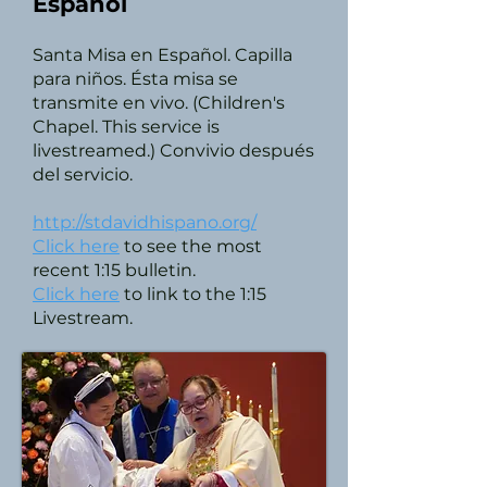
Español
Santa Misa en Español. Capilla
para niños. Ésta misa se
transmite en vivo. (Children's
Chapel. This service is
livestreamed.) Convivio después
del servicio.
http://stdavidhispano.org/
Click here
to see the most
recent 1:15 bulletin.
Click here
to link to the 1:15
Livestream.