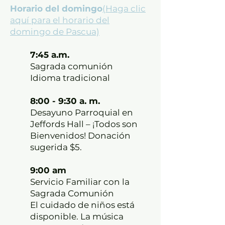
Horario del domingo
(Haga clic
aquí para el horario del
domingo de Pascua)
7:45 a.m.
Sagrada comunión
Idioma tradicional
8:00 - 9:30 a. m.
Desayuno Parroquial en
Jeffords Hall – ¡Todos son
Bienvenidos! Donación
sugerida $5.
9:00 am
Servicio Familiar con la
Sagrada Comunión
El cuidado de niños está
disponible. La música