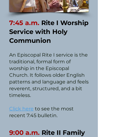
7:45 a.m.
Rite I Worship
Service with Holy
Communion
An Episcopal Rite I service is the
traditional, formal form of
worship in the Episcopal
Church. It follows older English
patterns and language and feels
reverent, structured, and a bit
timeless.
Click here
to see the most
recent 7:45 bulletin.
9:00 a.m.
Rite II Family