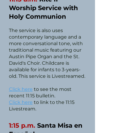
Worship Service with
Holy Communion
The service is also uses
contemporary language and a
more conversational tone, with
traditional music featuring our
Austin Pipe Organ and the St.
David's Choir. Childcare is
available for infants to 3-years-
old. This service is Livestreamed.
Click here
to see the most
recent 11:15 bulletin.
Click here
to link to the 11:15
Livestream.
1:15 p.m.
Santa Misa en