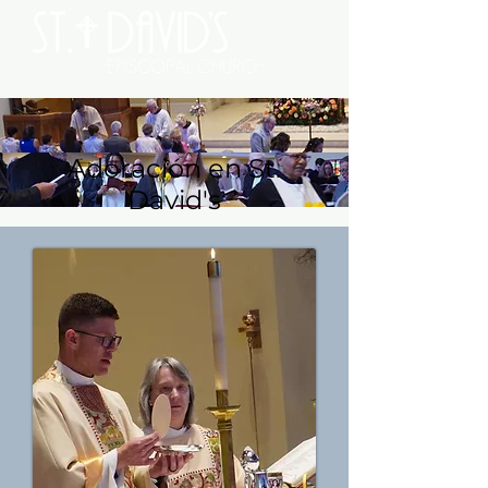
Adoración en St.
David's