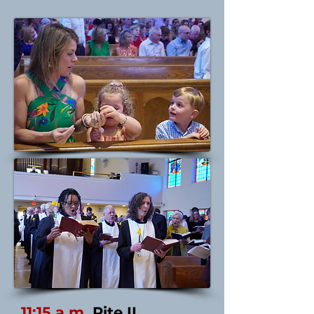
11:15 a.m.
Rite II