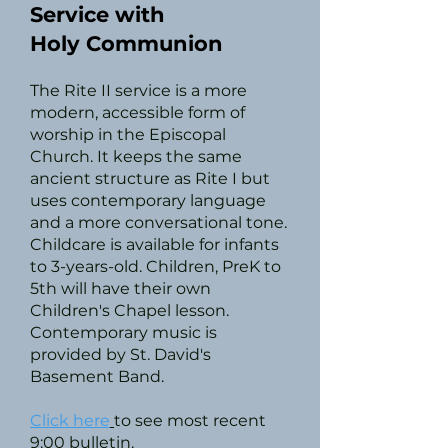
Service with
Holy Communion
The Rite II service is a more
modern, accessible form of
worship in the Episcopal
Church. It keeps the same
ancient structure as Rite I but
uses contemporary language
and a more conversational tone.
Childcare is available for infants
to 3-years-old. Children, PreK to
5th will have their own
Children's Chapel lesson.
Contemporary music is
provided by St. David's
Basement Band.
Click here
to see most recent
9:00 bulletin.